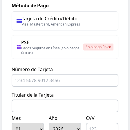
Método de Pago
Tarjeta de Crédito/Débito
Visa, Mastercard, American Express
PSE
Solo pago único
Pagos Seguros en Línea (solo pagos
únicos)
Número de Tarjeta
Titular de la Tarjeta
Mes
Año
CVV